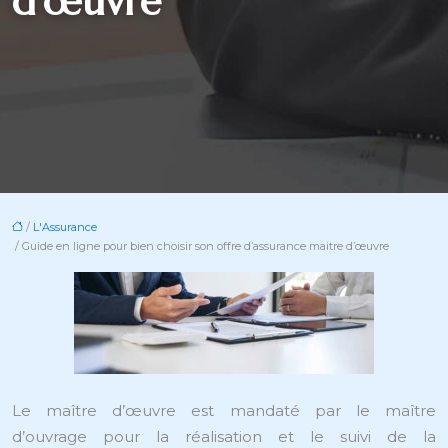
d’œuvre
/
L'Assurance
/ Guide en ligne pour bien choisir son offre d’assurance maitre d’œuvre
Le maître d’œuvre est mandaté par le maître
d’ouvrage pour la réalisation et le suivi de la