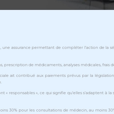
une assurance permettant de compléter l’action de la sé
, prescription de médicaments, analyses médicales, frais de 
ale ait contribué aux paiements prévus par la législation,
.
responsables », ce qui signifie qu’elles s’adaptent à la situ
 au moins 30% pour les consultations de médecin, au moins