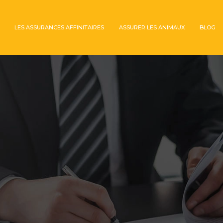
LES ASSURANCES AFFINITAIRES
ASSURER LES ANIMAUX
BLOG