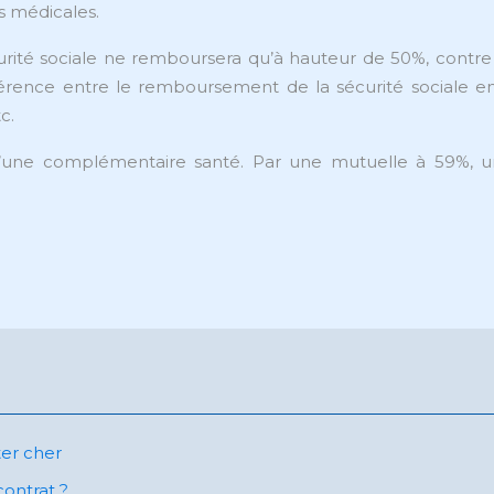
s médicales.
curité sociale ne remboursera qu’à hauteur de 50%, contre
rence entre le remboursement de la sécurité sociale en 
c.
 d’une complémentaire santé. Par une mutuelle à 59%, 
e
ter cher
contrat ?