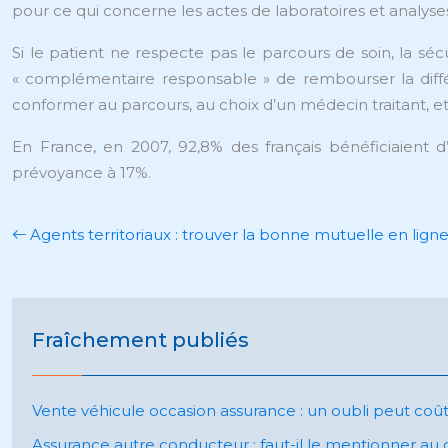
pour ce qui concerne les actes de laboratoires et analyse
Si le patient ne respecte pas le parcours de soin, la sé
« complémentaire responsable » de rembourser la diffé
conformer au parcours, au choix d’un médecin traitant, et
En France, en 2007, 92,8% des français bénéficiaient
prévoyance à 17%.
Agents territoriaux : trouver la bonne mutuelle en lign
Fraîchement publiés
Vente véhicule occasion assurance : un oubli peut coû
Assurance autre conducteur : faut-il le mentionner au 