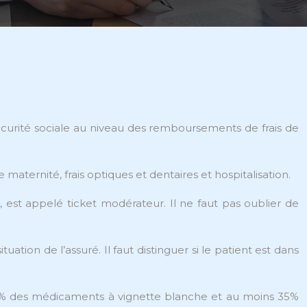
curité sociale au niveau des remboursements de frais de
maternité, frais optiques et dentaires et hospitalisation.
 est appelé ticket modérateur. Il ne faut pas oublier de
ation de l’assuré. Il faut distinguer si le patient est dans
 30% des médicaments à vignette blanche et au moins 35%