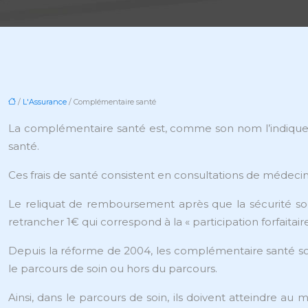
/
L'Assurance
/ Complémentaire santé
La complémentaire santé est, comme son nom l’indique, 
santé.
Ces frais de santé consistent en consultations de médecins
Le reliquat de remboursement après que la sécurité soci
retrancher 1€ qui correspond à la « participation forfaitaire
Depuis la réforme de 2004, les complémentaire santé sont « 
le parcours de soin ou hors du parcours.
Ainsi, dans le parcours de soin, ils doivent atteindre