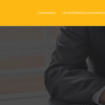
L’ASSURANCE
LES DIFFÉRENTES ASSURANCES