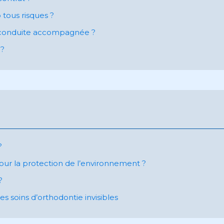
tous risques ?
ce conduite accompagnée ?
 ?
?
 pour la protection de l’environnement ?
?
 soins d’orthodontie invisibles